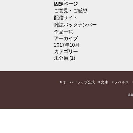
固定ページ
ご意見・ご感想
配信サイト
雑誌バックナンバー
作品一覧
アーカイブ
2017年10月
カテゴリー
未分類
(1)
オーバーラップ公式
文庫
ノベルス
書