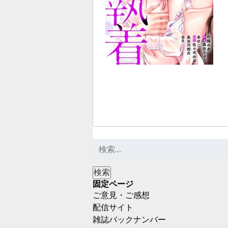
固定ページ
ご意見・ご感想
配信サイト
雑誌バックナンバー