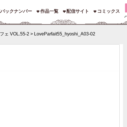
誌バックナンバー
作品一覧
配信サイト
コミックス
ェ VOL.55-2
>
LoveParfait55_hyoshi_A03-02
索