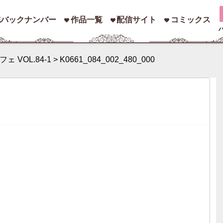
誌バックナンバー
作品一覧
配信サイト
コミックス
ェ VOL.84-1
>
K0661_084_002_480_000
索