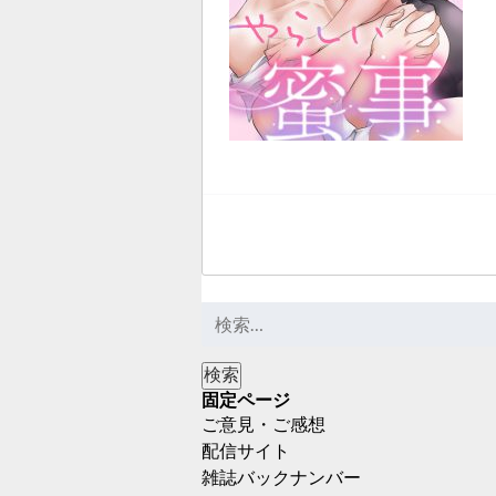
固定ページ
ご意見・ご感想
配信サイト
雑誌バックナンバー