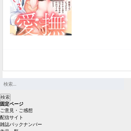
固定ページ
ご意見・ご感想
配信サイト
雑誌バックナンバー