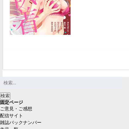
固定ページ
ご意見・ご感想
配信サイト
雑誌バックナンバー