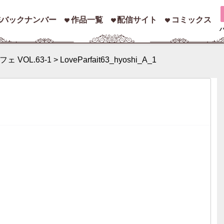
誌バックナンバー
作品一覧
配信サイト
コミックス
ェ VOL.63-1
>
LoveParfait63_hyoshi_A_1
索