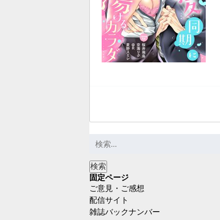
固定ページ
ご意見・ご感想
配信サイト
雑誌バックナンバー