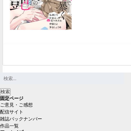
固定ページ
ご意見・ご感想
配信サイト
雑誌バックナンバー
作品一覧