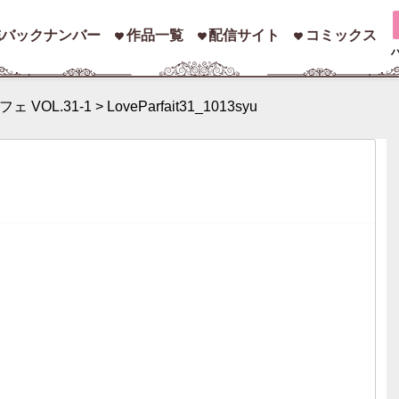
誌バックナンバー
作品一覧
配信サイト
コミックス
ェ VOL.31-1
>
LoveParfait31_1013syu
索