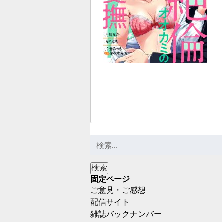
固定ページ
ご意見・ご感想
配信サイト
雑誌バックナンバー