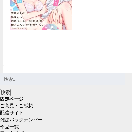
固定ページ
ご意見・ご感想
配信サイト
雑誌バックナンバー
作品一覧