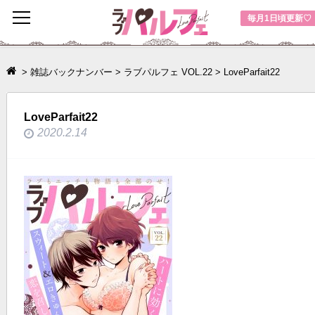
toggle
毎月1日頃更新♡
navigation
>
雑誌バックナンバー
>
ラブパルフェ VOL.22
>
LoveParfait22
LoveParfait22
2020.2.14