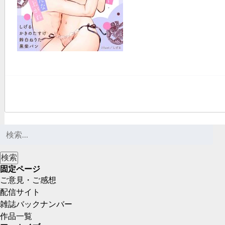
固定ページ
ご意見・ご感想
配信サイト
雑誌バックナンバー
作品一覧