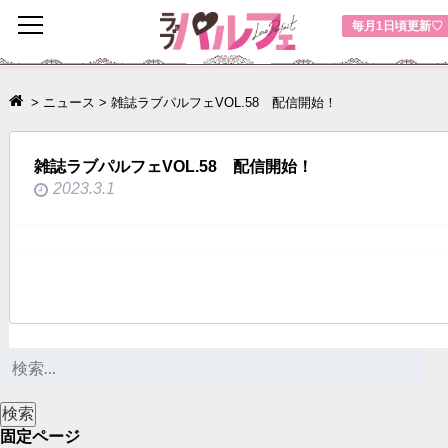
toggle
毎月1日頃更新♡
navigation
>
ニュース
>
雑誌ラブパルフェVOL.58 配信開始！
雑誌ラブパルフェVOL.58 配信開始！
2023.3.1
固定ページ