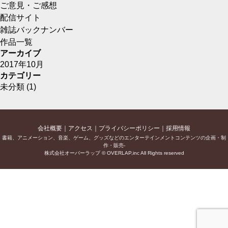
ご意見・ご感想
配信サイト
雑誌バックナンバー
作品一覧
アーカイブ
2017年10月
カテゴリー
未分類
(1)
会社概要
アクセス
プライバシーポリシー
採用情報
書籍、アニメーション、音楽、ゲーム、グッズなどのエンターテインメントコンテンツの企画・制
作・販売-
株式会社オーバーラップ © OVERLAP,inc All Rights reserved