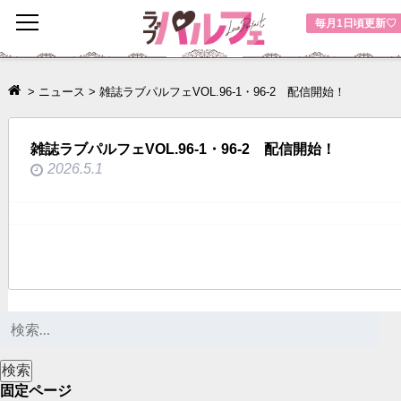
toggle
毎月1日頃更新♡
navigation
>
ニュース
>
雑誌ラブパルフェVOL.96-1・96-2 配信開始！
雑誌ラブパルフェVOL.96-1・96-2 配信開始！
2026.5.1
固定ページ