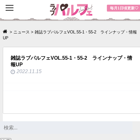
toggle
毎月1日頃更新♡
navigation
>
ニュース
>
雑誌ラブパルフェVOL.55-1・55-2 ラインナップ・情報
UP
雑誌ラブパルフェVOL.55-1・55-2 ラインナップ・情
報UP
2022.11.15