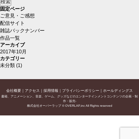
固定ページ
ご意見・ご感想
配信サイト
雑誌バックナンバー
作品一覧
アーカイブ
2017年10月
カテゴリー
未分類
(1)
会社概要
アクセス
採用情報
プライバシーポリシー
ホールディングス
書籍、アニメーション、音楽、ゲーム、グッズなどのエンターテインメントコンテンツの企画・制
作・販売-
株式会社オーバーラップ © OVERLAP,inc All Rights reserved