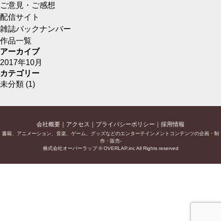
ご意見・ご感想
配信サイト
雑誌バックナンバー
作品一覧
アーカイブ
2017年10月
カテゴリー
未分類
(1)
会社概要
アクセス
プライバシーポリシー
採用情報
書籍、アニメーション、音楽、ゲーム、グッズなどのエンターテインメントコンテンツの企画・制
作・販売-
株式会社オーバーラップ © OVERLAP,inc All Rights reserved