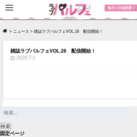
toggle
毎月1日頃更新♡
navigation
>
ニュース
>
雑誌ラブパルフェVOL.26 配信開始！
雑誌ラブパルフェVOL.26 配信開始！
2020.7.1
固定ページ