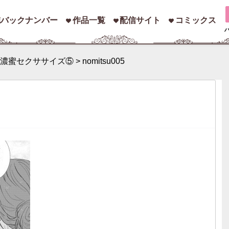
誌バックナンバー
作品一覧
配信サイト
コミックス
濃蜜セクササイズ⑤
>
nomitsu005
索