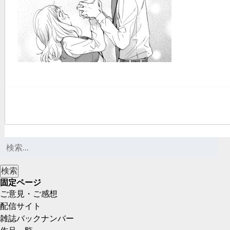
固定ページ
ご意見・ご感想
配信サイト
雑誌バックナンバー