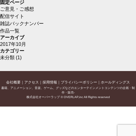
固定ページ
ご意見・ご感想
配信サイト
雑誌バックナンバー
作品一覧
アーカイブ
2017年10月
カテゴリー
未分類
(1)
会社概要
アクセス
採用情報
プライバシーポリシー
ホールディングス
書籍、アニメーション、音楽、ゲーム、グッズなどのエンターテインメントコンテンツの企画・制
作・販売-
株式会社オーバーラップ © OVERLAP,inc All Rights reserved