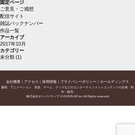
固定ページ
ご意見・ご感想
配信サイト
雑誌バックナンバー
作品一覧
アーカイブ
2017年10月
カテゴリー
未分類
(1)
会社概要
アクセス
採用情報
プライバシーポリシー
ホールディングス
書籍、アニメーション、音楽、ゲーム、グッズなどのエンターテインメントコンテンツの企画・制
作・販売-
株式会社オーバーラップ © OVERLAP,inc All Rights reserved