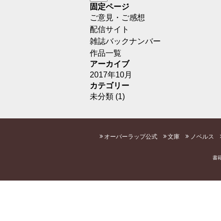
固定ページ
ご意見・ご感想
配信サイト
雑誌バックナンバー
作品一覧
アーカイブ
2017年10月
カテゴリー
未分類
(1)
オーバーラップ公式
文庫
ノベルス
書