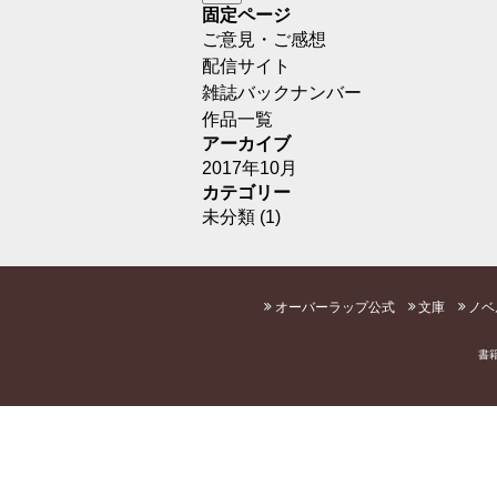
固定ページ
ご意見・ご感想
配信サイト
雑誌バックナンバー
作品一覧
アーカイブ
2017年10月
カテゴリー
未分類
(1)
オーバーラップ公式
文庫
ノベ
書