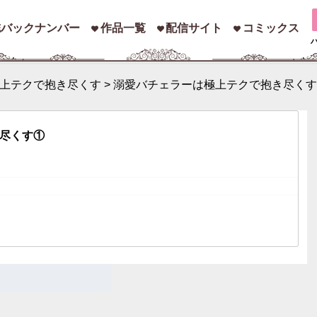
誌バックナンバー
作品一覧
配信サイト
コミックス
上テクで抱き尽くす
>
溺愛バチェラーは極上テクで抱き尽くす
索
尽くす①