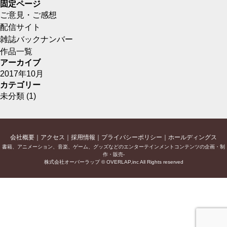
固定ページ
ご意見・ご感想
配信サイト
雑誌バックナンバー
作品一覧
アーカイブ
2017年10月
カテゴリー
未分類
(1)
会社概要
アクセス
採用情報
プライバシーポリシー
ホールディングス
書籍、アニメーション、音楽、ゲーム、グッズなどのエンターテインメントコンテンツの企画・制
作・販売-
株式会社オーバーラップ © OVERLAP,inc All Rights reserved