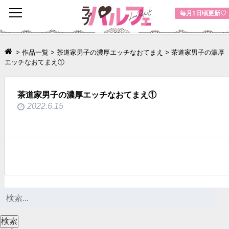
toggle
毎月1日頃更新♡
navigation
>
作品一覧
>
茶道家男子の濃厚エッチなおてまえ
>
茶道家男子の濃厚
エッチなおてまえ①
茶道家男子の濃厚エッチなおてまえ①
2022.6.15