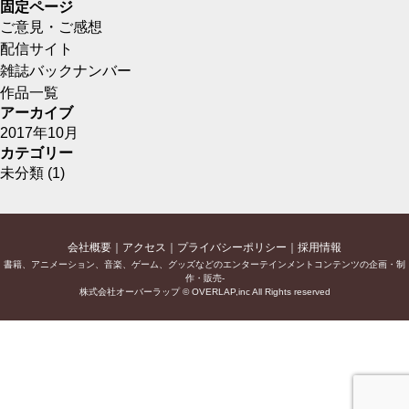
固定ページ
ご意見・ご感想
配信サイト
雑誌バックナンバー
作品一覧
アーカイブ
2017年10月
カテゴリー
未分類
(1)
会社概要
アクセス
プライバシーポリシー
採用情報
書籍、アニメーション、音楽、ゲーム、グッズなどのエンターテインメントコンテンツの企画・制
作・販売-
株式会社オーバーラップ © OVERLAP,inc All Rights reserved