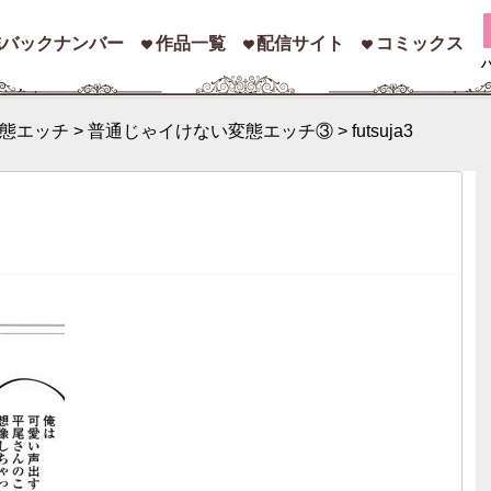
誌バックナンバー
作品一覧
配信サイト
コミックス
態エッチ
>
普通じゃイけない変態エッチ③
>
futsuja3
索