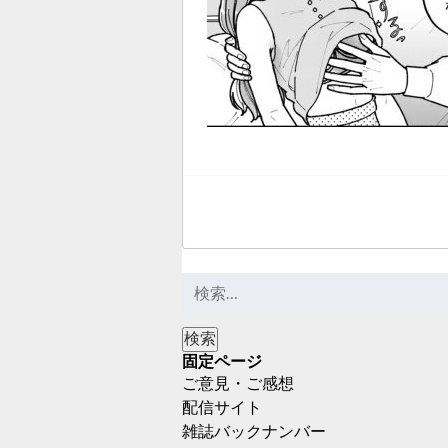
固定ページ
ご意見・ご感想
配信サイト
雑誌バックナンバー