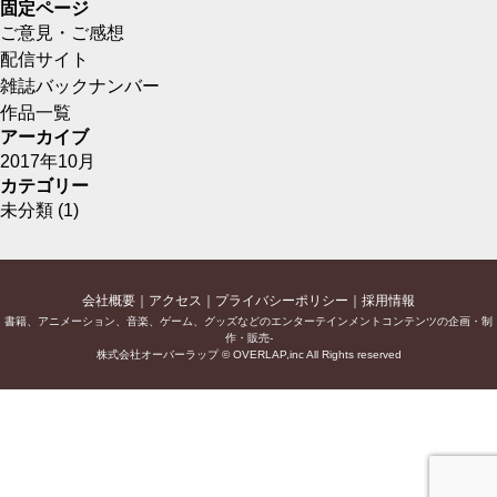
固定ページ
ご意見・ご感想
配信サイト
雑誌バックナンバー
作品一覧
アーカイブ
2017年10月
カテゴリー
未分類
(1)
会社概要
アクセス
プライバシーポリシー
採用情報
書籍、アニメーション、音楽、ゲーム、グッズなどのエンターテインメントコンテンツの企画・制
作・販売-
株式会社オーバーラップ © OVERLAP,inc All Rights reserved