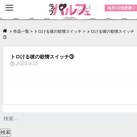
toggle
毎月1日頃更新♡
navigation
>
作品一覧
>
トロける彼の欲情スイッチ
>
トロける彼の欲情スイッチ
③
トロける彼の欲情スイッチ③
2023.9.15