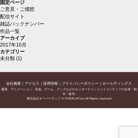
固定ページ
ご意見・ご感想
配信サイト
雑誌バックナンバー
作品一覧
アーカイブ
2017年10月
カテゴリー
未分類
(1)
会社概要
アクセス
採用情報
プライバシーポリシー
ホールディングス
書籍、アニメーション、音楽、ゲーム、グッズなどのエンターテインメントコンテンツの企画・制
作・販売-
株式会社オーバーラップ © OVERLAP,inc All Rights reserved