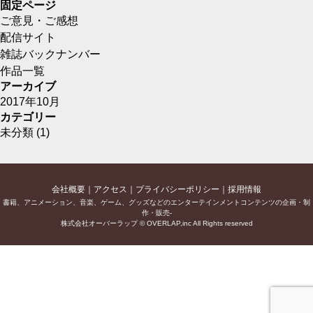
固定ページ
ご意見・ご感想
配信サイト
雑誌バックナンバー
作品一覧
アーカイブ
2017年10月
カテゴリー
未分類
(1)
会社概要
アクセス
プライバシーポリシー
採用情報
書籍、アニメーション、音楽、ゲーム、グッズなどのエンターテインメントコンテンツの企画・制
作・販売-
株式会社オーバーラップ © OVERLAP,inc All Rights reserved