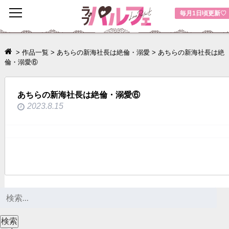
toggle
毎月1日頃更新♡
navigation
>
作品一覧
>
あちらの新海社長は絶倫・溺愛
>
あちらの新海社長は絶
倫・溺愛⑥
あちらの新海社長は絶倫・溺愛⑥
2023.8.15