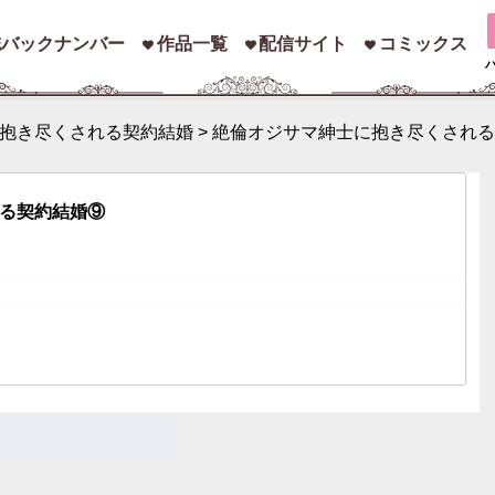
誌バックナンバー
作品一覧
配信サイト
コミックス
抱き尽くされる契約結婚
>
絶倫オジサマ紳士に抱き尽くされる
索
る契約結婚⑨