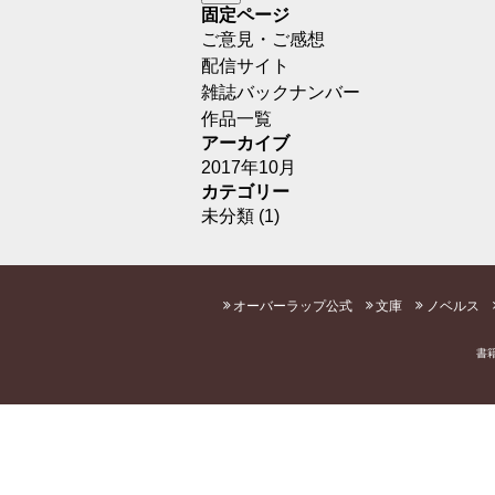
固定ページ
ご意見・ご感想
配信サイト
雑誌バックナンバー
作品一覧
アーカイブ
2017年10月
カテゴリー
未分類
(1)
オーバーラップ公式
文庫
ノベルス
書