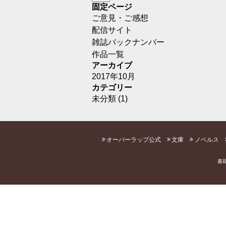
固定ページ
ご意見・ご感想
配信サイト
雑誌バックナンバー
作品一覧
アーカイブ
2017年10月
カテゴリー
未分類
(1)
オーバーラップ公式
文庫
ノベルス
書