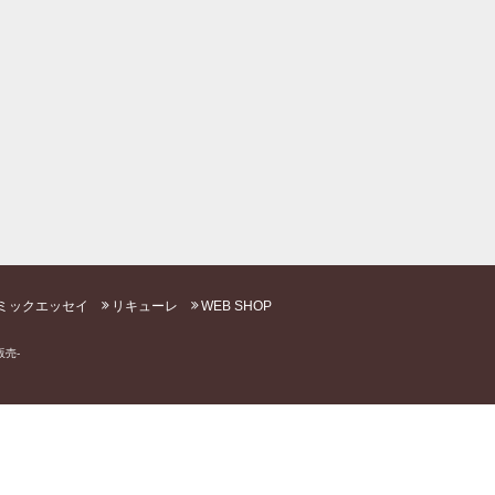
ミックエッセイ
リキューレ
WEB SHOP
売-