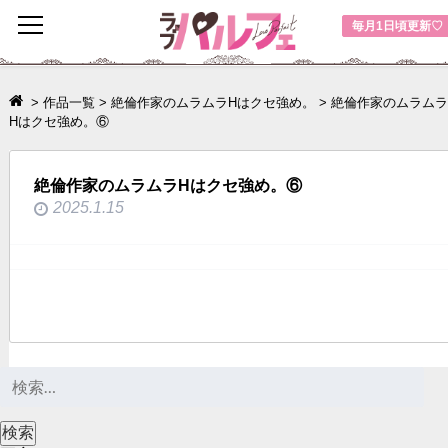
toggle
毎月1日頃更新♡
navigation
>
作品一覧
>
絶倫作家のムラムラHはクセ強め。
>
絶倫作家のムラムラ
Hはクセ強め。⑥
絶倫作家のムラムラHはクセ強め。⑥
2025.1.15