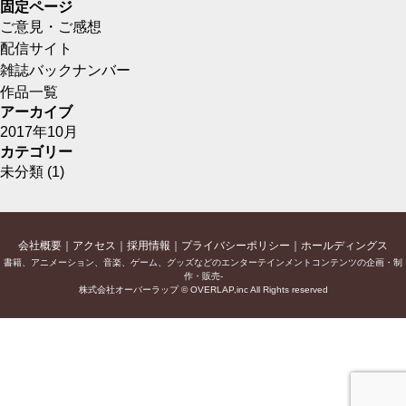
固定ページ
ご意見・ご感想
配信サイト
雑誌バックナンバー
作品一覧
アーカイブ
2017年10月
カテゴリー
未分類
(1)
会社概要
アクセス
採用情報
プライバシーポリシー
ホールディングス
書籍、アニメーション、音楽、ゲーム、グッズなどのエンターテインメントコンテンツの企画・制
作・販売-
株式会社オーバーラップ © OVERLAP,inc All Rights reserved