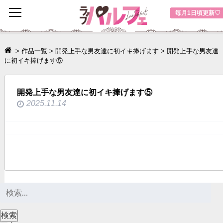
toggle
毎月1日頃更新♡
navigation
>
作品一覧
>
開発上手な男友達に初イキ捧げます
>
開発上手な男友達
に初イキ捧げます⑤
開発上手な男友達に初イキ捧げます⑤
2025.11.14