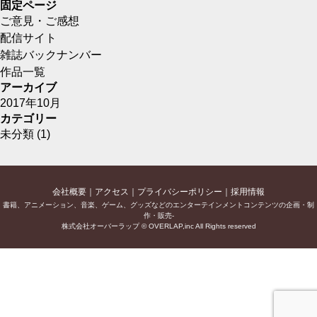
固定ページ
ご意見・ご感想
配信サイト
雑誌バックナンバー
作品一覧
アーカイブ
2017年10月
カテゴリー
未分類
(1)
会社概要
アクセス
プライバシーポリシー
採用情報
書籍、アニメーション、音楽、ゲーム、グッズなどのエンターテインメントコンテンツの企画・制
作・販売-
株式会社オーバーラップ © OVERLAP,inc All Rights reserved