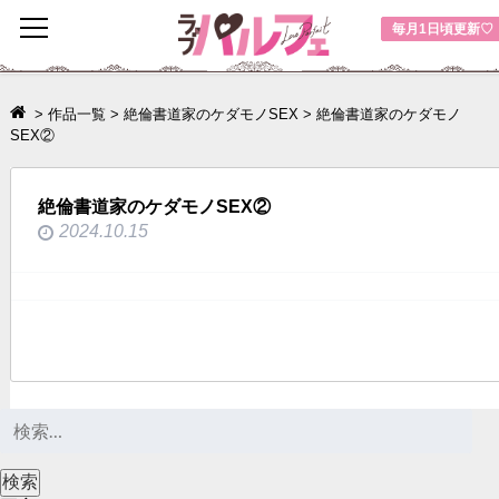
toggle
毎月1日頃更新♡
navigation
>
作品一覧
>
絶倫書道家のケダモノSEX
>
絶倫書道家のケダモノ
SEX②
絶倫書道家のケダモノSEX②
2024.10.15