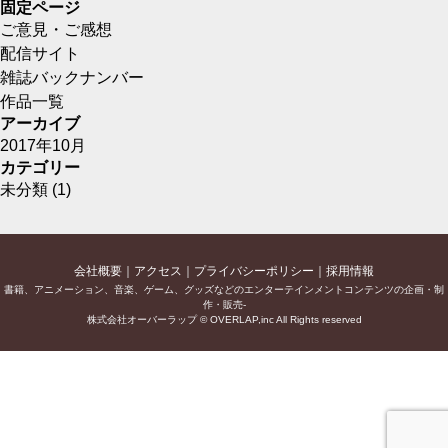
固定ページ
ご意見・ご感想
配信サイト
雑誌バックナンバー
作品一覧
アーカイブ
2017年10月
カテゴリー
未分類
(1)
会社概要
アクセス
プライバシーポリシー
採用情報
書籍、アニメーション、音楽、ゲーム、グッズなどのエンターテインメントコンテンツの企画・制
作・販売-
株式会社オーバーラップ © OVERLAP,inc All Rights reserved