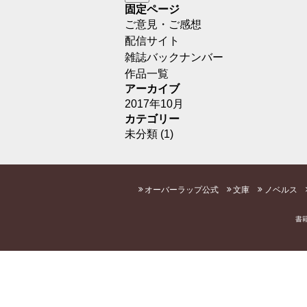
固定ページ
ご意見・ご感想
配信サイト
雑誌バックナンバー
作品一覧
アーカイブ
2017年10月
カテゴリー
未分類
(1)
オーバーラップ公式
文庫
ノベルス
書