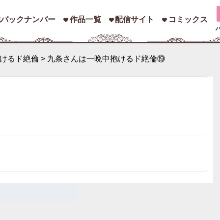
誌バックナンバー
作品一覧
配信サイト
コミックス
けるド絶倫
>
九条さんは一晩中抱けるド絶倫⑲
索