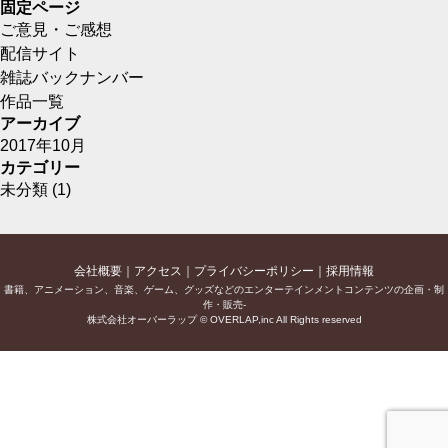
固定ページ
ご意見・ご感想
配信サイト
雑誌バックナンバー
作品一覧
アーカイブ
2017年10月
カテゴリー
未分類
(1)
会社概要
アクセス
プライバシーポリシー
採用情報
書籍、アニメーション、音楽、ゲーム、グッズなどのエンターテインメントコンテンツの企画・制
作・販売-
株式会社オーバーラップ © OVERLAP,inc All Rights reserved