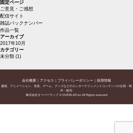
固定ページ
ご意見・ご感想
配信サイト
雑誌バックナンバー
作品一覧
アーカイブ
2017年10月
カテゴリー
未分類
(1)
会社概要
アクセス
プライバシーポリシー
採用情報
書籍、アニメーション、音楽、ゲーム、グッズなどのエンターテインメントコンテンツの企画・制
作・販売-
株式会社オーバーラップ © OVERLAP,inc All Rights reserved