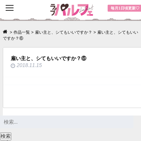
toggle
毎月1日頃更新♡
navigation
>
作品一覧
>
雇い主と、シてもいいですか？
>
雇い主と、シてもいい
ですか？⑥
雇い主と、シてもいいですか？⑥
2018.11.15