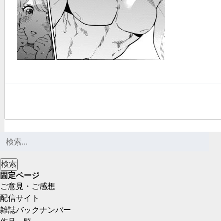
固定ページ
ご意見・ご感想
配信サイト
雑誌バックナンバー