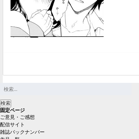
固定ページ
ご意見・ご感想
配信サイト
雑誌バックナンバー