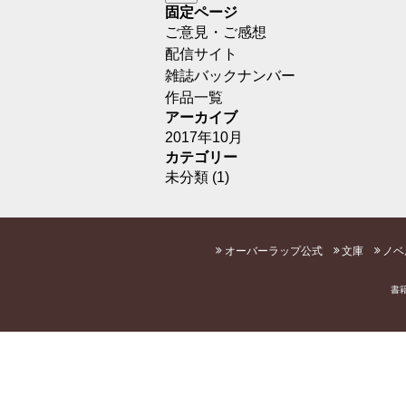
固定ページ
ご意見・ご感想
配信サイト
雑誌バックナンバー
作品一覧
アーカイブ
2017年10月
カテゴリー
未分類
(1)
オーバーラップ公式
文庫
ノベ
書