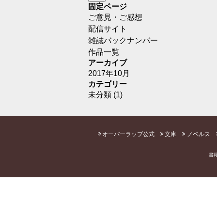
固定ページ
ご意見・ご感想
配信サイト
雑誌バックナンバー
作品一覧
アーカイブ
2017年10月
カテゴリー
未分類
(1)
オーバーラップ公式
文庫
ノベルス
書