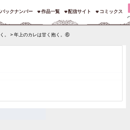
誌バックナンバー
作品一覧
配信サイト
コミックス
く。
>
年上のカレは甘く抱く。⑥
索