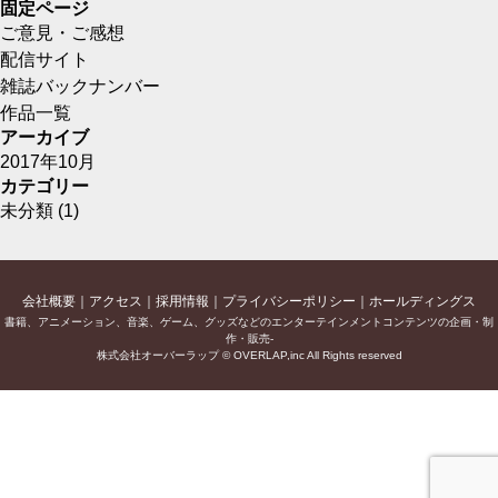
固定ページ
ご意見・ご感想
配信サイト
雑誌バックナンバー
作品一覧
アーカイブ
2017年10月
カテゴリー
未分類
(1)
会社概要
アクセス
採用情報
プライバシーポリシー
ホールディングス
書籍、アニメーション、音楽、ゲーム、グッズなどのエンターテインメントコンテンツの企画・制
作・販売-
株式会社オーバーラップ © OVERLAP,inc All Rights reserved