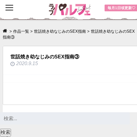
toggle
毎月1日頃更新♡
navigation
>
作品一覧
>
世話焼き幼なじみのSEX指南
>
世話焼き幼なじみのSEX
指南③
世話焼き幼なじみのSEX指南③
2020.9.15