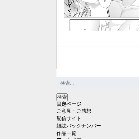
固定ページ
ご意見・ご感想
配信サイト
雑誌バックナンバー
作品一覧