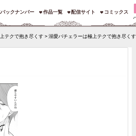
誌バックナンバー
作品一覧
配信サイト
コミックス
上テクで抱き尽くす
>
溺愛バチェラーは極上テクで抱き尽くす
索