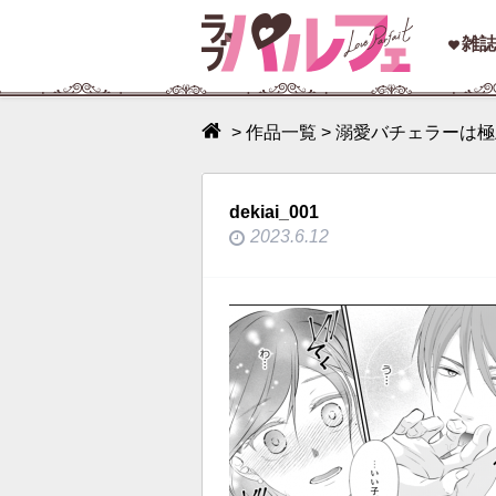
toggle
雑
navigation
>
作品一覧
>
溺愛バチェラーは極
dekiai_001
2023.6.12