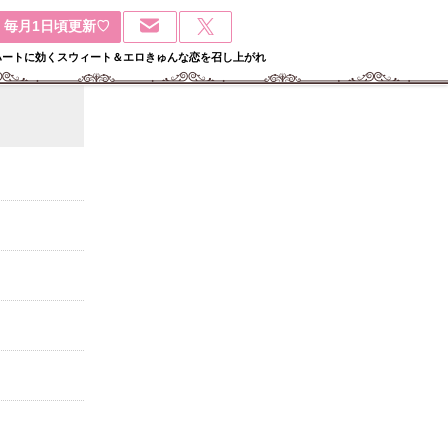
毎月1日頃更新♡
ハートに効くスウィート＆エロきゅんな恋を召し上がれ